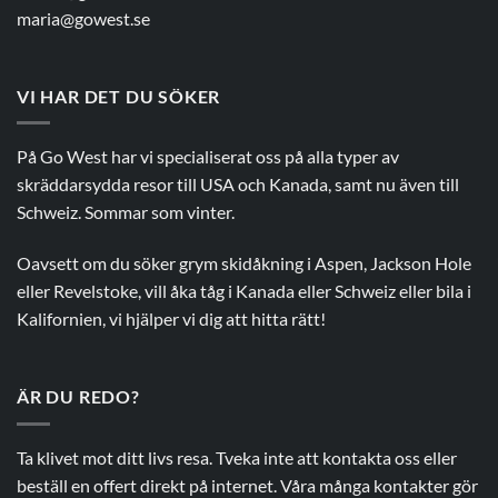
maria@gowest.se
VI HAR DET DU SÖKER
På Go West har vi specialiserat oss på alla typer av
skräddarsydda resor till USA och Kanada, samt nu även till
Schweiz. Sommar som vinter.
Oavsett om du söker grym skidåkning i Aspen, Jackson Hole
eller Revelstoke, vill åka tåg i Kanada eller Schweiz eller bila i
Kalifornien, vi hjälper vi dig att hitta rätt!
ÄR DU REDO?
Ta klivet mot ditt livs resa. Tveka inte att kontakta oss eller
beställ en offert direkt på internet. Våra många kontakter gör