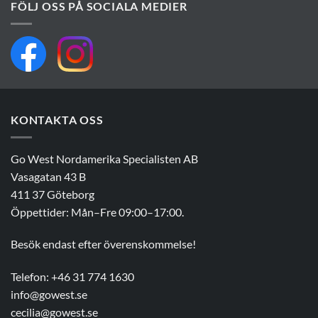
FÖLJ OSS PÅ SOCIALA MEDIER
KONTAKTA OSS
Go West Nordamerika Specialisten AB
Vasagatan 43 B
411 37 Göteborg
Öppettider: Mån–Fre 09:00–17:00.
Besök endast efter överenskommelse!
Telefon: +46 31 774 1630
info@gowest.se
cecilia@gowest.se