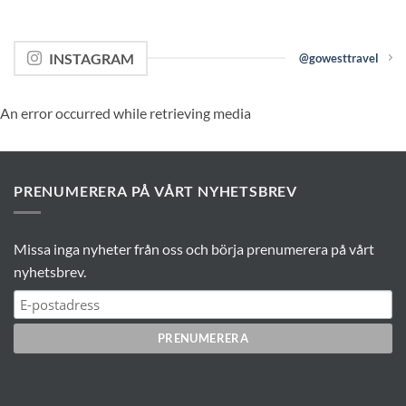
INSTAGRAM
@gowesttravel
An error occurred while retrieving media
PRENUMERERA PÅ VÅRT NYHETSBREV
Missa inga nyheter från oss och börja prenumerera på vårt
nyhetsbrev.