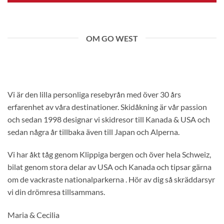
OM GO WEST
Vi är den lilla personliga resebyrån med över 30 års
erfarenhet av våra destinationer. Skidåkning är vår passion
och sedan 1998 designar vi skidresor till Kanada & USA och
sedan några år tillbaka även till Japan och Alperna.
Vi har åkt tåg genom Klippiga bergen och över hela Schweiz,
bilat genom stora delar av USA och Kanada och tipsar gärna
om de vackraste nationalparkerna . Hör av dig så skräddarsyr
vi din drömresa tillsammans.
Maria & Cecilia