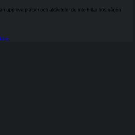
 kan uppleva platser och aktiviteter du inte hittar hos någon
kies
.