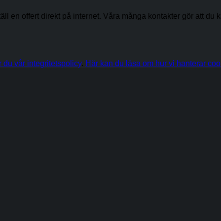
ställ en offert direkt på internet. Våra många kontakter gör att du
r du vår integritetspolicy
.
Här kan du läsa om hur vi hanterar coo