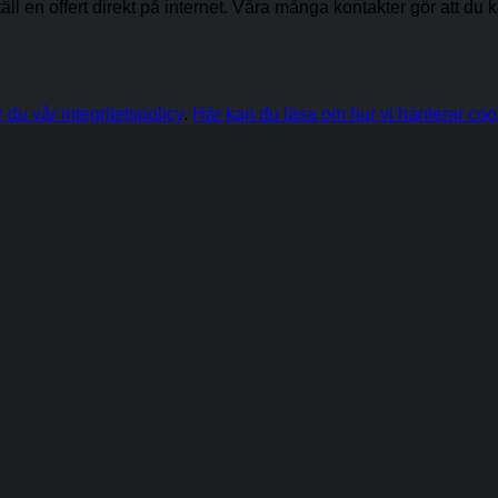
ställ en offert direkt på internet. Våra många kontakter gör att du
r du vår integritetspolicy
.
Här kan du läsa om hur vi hanterar coo