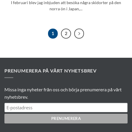
I februari blev jag inbjuden att besöka några skidorter på den
norra ön i Japan,...
1
2
PRENUMERERA PÅ VÅRT NYHETSBREV
Missa inga nyheter från oss och börja prenumerera på vårt
nyhetsbrev.