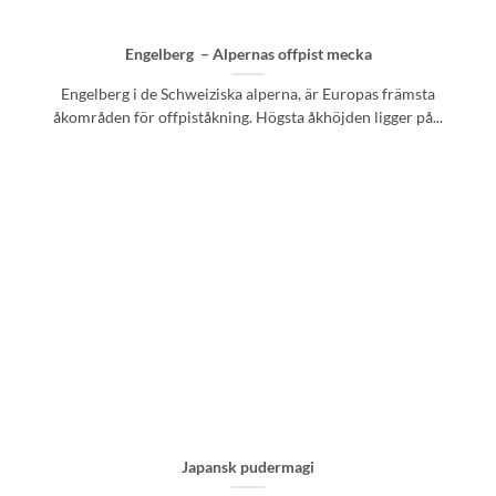
Engelberg – Alpernas offpist mecka
Engelberg i de Schweiziska alperna, är Europas främsta
åkområden för offpiståkning. Högsta åkhöjden ligger på...
Japansk pudermagi