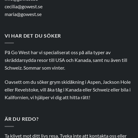
cecilia@gowest.se
maria@gowest.se
VI HAR DET DU SÖKER
På Go West har vi specialiserat oss på alla typer av
skräddarsydda resor till USA och Kanada, samt nu även till
Schweiz. Sommar som vinter.
Oavsett om du söker grym skidåkning i Aspen, Jackson Hole
eller Revelstoke, vill åka tåg i Kanada eller Schweiz eller bila i
Kalifornien, vi hjälper vi dig att hitta rätt!
ÄR DU REDO?
Ta klivet mot ditt livs resa. Tveka inte att kontakta oss eller