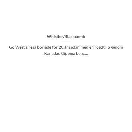
Whistler/Blackcomb
Go West´s resa började för 20 år sedan med en roadtrip genom
Kanadas klippiga berg....