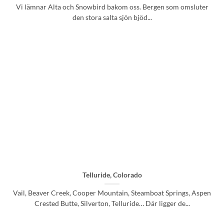
Vi lämnar Alta och Snowbird bakom oss. Bergen som omsluter
den stora salta sjön bjöd...
Telluride, Colorado
Vail, Beaver Creek, Cooper Mountain, Steamboat Springs, Aspen
Crested Butte, Silverton, Telluride… Där ligger de...