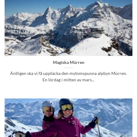
Magiska Mürren
Äntligen ska vi få upptäcka den mytomspunna alpbyn Mürren.
En lördag i mitten av mars...