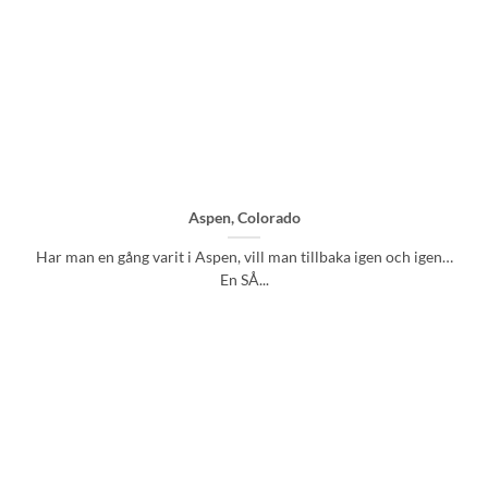
Aspen, Colorado
Har man en gång varit i Aspen, vill man tillbaka igen och igen…
En SÅ...