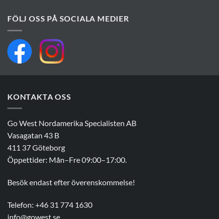
FÖLJ OSS PÅ SOCIALA MEDIER
KONTAKTA OSS
Go West Nordamerika Specialisten AB
Vasagatan 43 B
411 37 Göteborg
Öppettider: Mån–Fre 09:00–17:00.
Besök endast efter överenskommelse!
Telefon: +46 31 774 1630
info@gowest.se