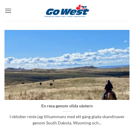
Skip
to
content
En resa genom vilda västern
I oktober reste jag tillsammans med ett gäng glada skandinaver
genom South Dakota, Wyoming och...