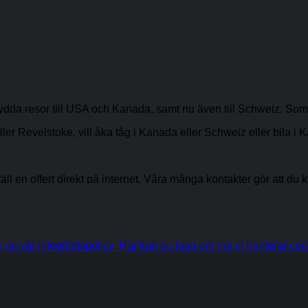
sydda resor till USA och Kanada, samt nu även till Schweiz. Som
evelstoke, vill åka tåg i Kanada eller Schweiz eller bila i Kalifo
ställ en offert direkt på internet. Våra många kontakter gör att du
r du vår integritetspolicy
.
Här kan du läsa om hur vi hanterar coo