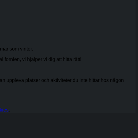
mar som vinter.
rnien, vi hjälper vi dig att hitta rätt!
 kan uppleva platser och aktiviteter du inte hittar hos någon
kies
.