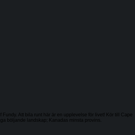
undy. Att bila runt här är en upplevelse för livet! Kör till Cape
låga böljande landskap; Kanadas minsta provins.