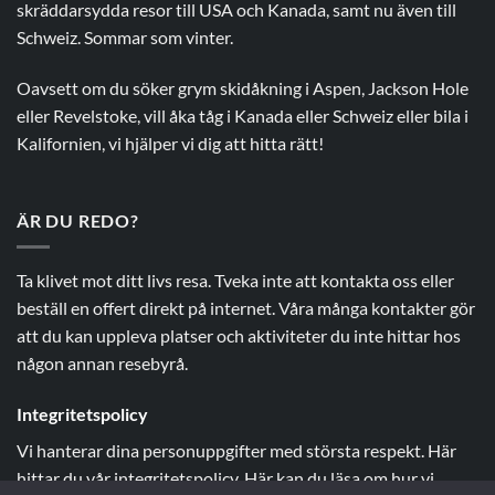
skräddarsydda resor till USA och Kanada, samt nu även till
Schweiz. Sommar som vinter.
Oavsett om du söker grym skidåkning i Aspen, Jackson Hole
eller Revelstoke, vill åka tåg i Kanada eller Schweiz eller bila i
Kalifornien, vi hjälper vi dig att hitta rätt!
ÄR DU REDO?
Ta klivet mot ditt livs resa. Tveka inte att kontakta oss eller
beställ en offert direkt på internet. Våra många kontakter gör
att du kan uppleva platser och aktiviteter du inte hittar hos
någon annan resebyrå.
Integritetspolicy
Vi hanterar dina personuppgifter med största respekt.
Här
hittar du vår integritetspolicy
.
Här kan du läsa om hur vi