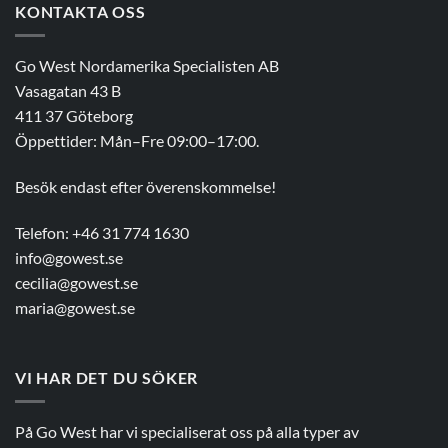
KONTAKTA OSS
Go West Nordamerika Specialisten AB
Vasagatan 43 B
411 37 Göteborg
Öppettider: Mån–Fre 09:00–17:00.
Besök endast efter överenskommelse!
Telefon: +46 31 774 1630
info@gowest.se
cecilia@gowest.se
maria@gowest.se
VI HAR DET DU SÖKER
På Go West har vi specialiserat oss på alla typer av