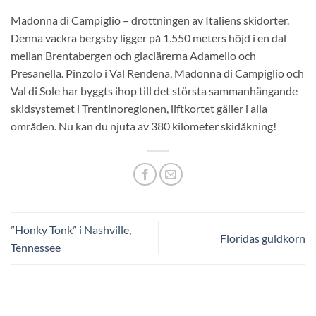
Madonna di Campiglio – drottningen av Italiens skidorter.
Denna vackra bergsby ligger på 1.550 meters höjd i en dal
mellan Brentabergen och glaciärerna Adamello och
Presanella. Pinzolo i Val Rendena, Madonna di Campiglio och
Val di Sole har byggts ihop till det största sammanhängande
skidsystemet i Trentinoregionen, liftkortet gäller i alla
områden. Nu kan du njuta av 380 kilometer skidåkning!
”Honky Tonk” i Nashville,
Floridas guldkorn
Tennessee