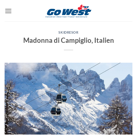
Skip
to
content
SKIDRESOR
Madonna di Campiglio, Italien