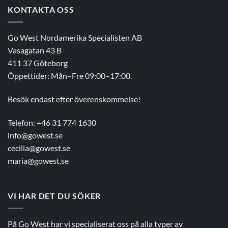
KONTAKTA OSS
Go West Nordamerika Specialisten AB
Vasagatan 43 B
411 37 Göteborg
Öppettider: Mån–Fre 09:00–17:00.
Besök endast efter överenskommelse!
Telefon: +46 31 774 1630
info@gowest.se
cecilia@gowest.se
maria@gowest.se
VI HAR DET DU SÖKER
På Go West har vi specialiserat oss på alla typer av