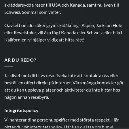
skräddarsydda resor till USA och Kanada, samt nu även till
Schweiz. Sommar som vinter.
Oavsett om du söker grym skidåkning i Aspen, Jackson Hole
eller Revelstoke, vill åka tåg i Kanada eller Schweiz eller bila i
Kalifornien, vi hjälper vi dig att hitta rätt!
ÄR DU REDO?
Ta klivet mot ditt livs resa. Tveka inte att kontakta oss eller
beställ en offert direkt på internet. Våra många kontakter gör
att du kan uppleva platser och aktiviteter du inte hittar hos
någon annan resebyrå.
Integritetspolicy
Vi hanterar dina personuppgifter med största respekt.
Här
hittar du vår integritetspolicy
.
Här kan du läsa om hur vi