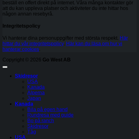
beställ en offert direkt på internet. Våra många kontakter gör
att du kan uppleva platser och aktiviteter du inte hittar hos
någon annan resebyrå.
Integritetspolicy
Vi hanterar dina personuppgifter med största respekt.
Här
hittar du vår integritetspolicy
.
Här kan du läsa om hur vi
hanterar cookies
.
Copyright © 2026
Go West AB
Skidresor
USA
Kanada
Alperna
Japan
Kanada
Bila på egen hand
Rundresa med guide
Bo på ranch
Skidresor
Tåg
USA