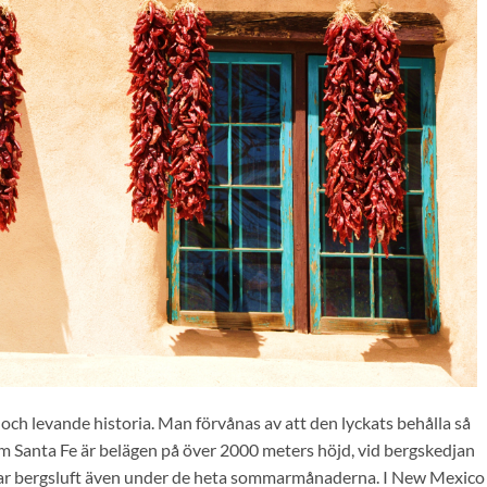
och levande historia. Man förvånas av att den lyckats behålla så
om Santa Fe är belägen på över 2000 meters höjd, vid bergskedjan
klar bergsluft även under de heta sommarmånaderna. I New Mexico