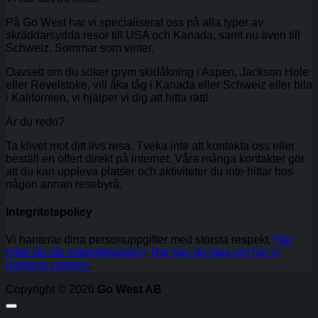
På Go West har vi specialiserat oss på alla typer av
skräddarsydda resor till USA och Kanada, samt nu även till
Schweiz. Sommar som vinter.
Oavsett om du söker grym skidåkning i Aspen, Jackson Hole
eller Revelstoke, vill åka tåg i Kanada eller Schweiz eller bila
i Kalifornien, vi hjälper vi dig att hitta rätt!
Är du redo?
Ta klivet mot ditt livs resa. Tveka inte att kontakta oss eller
beställ en offert direkt på internet. Våra många kontakter gör
att du kan uppleva platser och aktiviteter du inte hittar hos
någon annan resebyrå.
Integritetspolicy
Vi hanterar dina personuppgifter med största respekt.
Här
hittar du vår integritetspolicy
.
Här kan du läsa om hur vi
hanterar cookies
.
Copyright © 2026
Go West AB