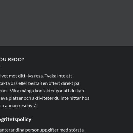
 DU REDO?
livet mot ditt livs resa. Tveka inte att
akta oss eller beställ en offert direkt på
rnet. Våra många kontakter gör att du kan
eva platser och aktiviteter du inte hittar hos
on annan resebyrå.
egritetspolicy
anterar dina personuppgifter med största