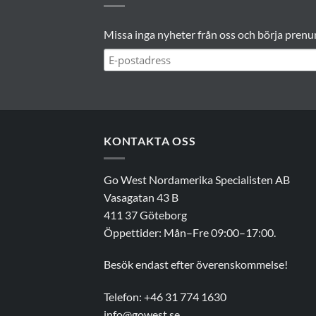
Missa inga nyheter från oss och börja prenu
KONTAKTA OSS
Go West Nordamerika Specialisten AB
Vasagatan 43 B
411 37 Göteborg
Öppettider: Mån–Fre 09:00–17:00.
Besök endast efter överenskommelse!
Telefon: +46 31 774 1630
info@gowest.se