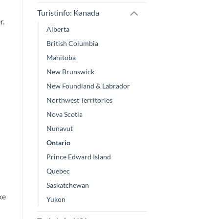
Turistinfo: Kanada
r.
Alberta
British Columbia
Manitoba
New Brunswick
New Foundland & Labrador
Northwest Territories
Nova Scotia
Nunavut
Ontario
Prince Edward Island
Quebec
Saskatchewan
ke
Yukon