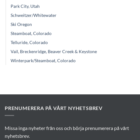
Park City, Utah
Schweitzer/Whitewater
Ski Oregon
Steamboat, Colorado
Telluride, Colorado
Vail, Breckenridge, Beaver Creek & Keystone
Winterpark/Steamboat, Colorado
PRENUMERERA PÅ VÅRT NYHETSBREV
Missa inga nyheter från oss och börja prenumerera på vårt
nyhetsbrev.