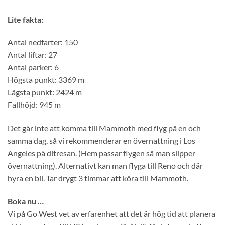
Lite fakta:
Antal nedfarter: 150
Antal liftar: 27
Antal parker: 6
Högsta punkt: 3369 m
Lägsta punkt: 2424 m
Fallhöjd: 945 m
Det går inte att komma till Mammoth med flyg på en och
samma dag, så vi rekommenderar en övernattning i Los
Angeles på ditresan. (Hem passar flygen så man slipper
övernattning). Alternativt kan man flyga till Reno och där
hyra en bil. Tar drygt 3 timmar att köra till Mammoth.
Boka nu …
Vi på Go West vet av erfarenhet att det är hög tid att planera