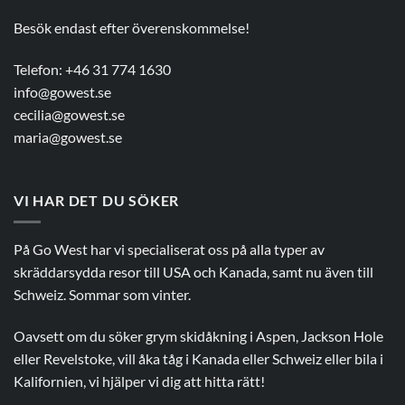
Besök endast efter överenskommelse!
Telefon: +46 31 774 1630
info@gowest.se
cecilia@gowest.se
maria@gowest.se
VI HAR DET DU SÖKER
På Go West har vi specialiserat oss på alla typer av
skräddarsydda resor till USA och Kanada, samt nu även till
Schweiz. Sommar som vinter.
Oavsett om du söker grym skidåkning i Aspen, Jackson Hole
eller Revelstoke, vill åka tåg i Kanada eller Schweiz eller bila i
Kalifornien, vi hjälper vi dig att hitta rätt!