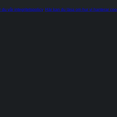
r du vår integritetspolicy
.
Här kan du läsa om hur vi hanterar coo