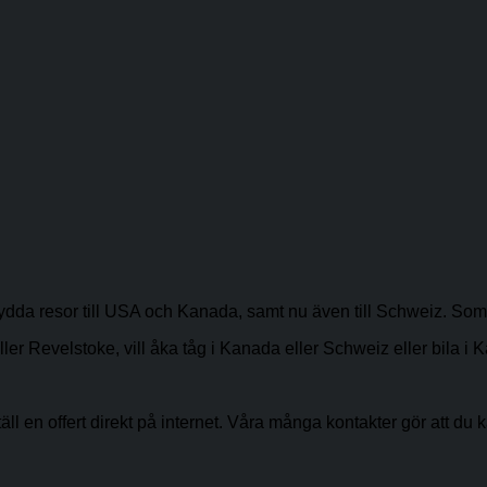
sydda resor till USA och Kanada, samt nu även till Schweiz. Som
evelstoke, vill åka tåg i Kanada eller Schweiz eller bila i Kalifo
ställ en offert direkt på internet. Våra många kontakter gör att du