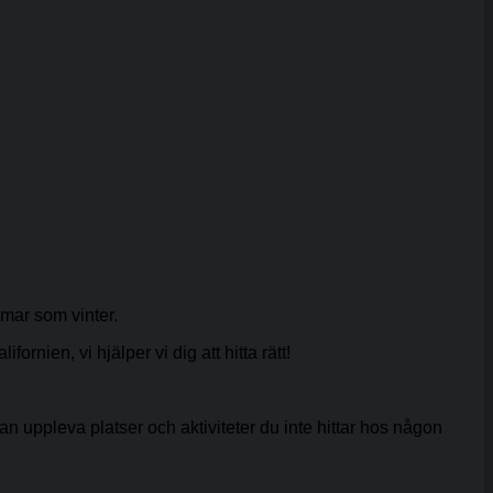
mar som vinter.
rnien, vi hjälper vi dig att hitta rätt!
 kan uppleva platser och aktiviteter du inte hittar hos någon