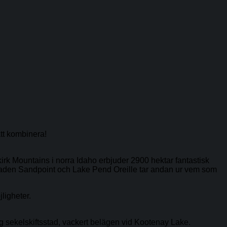
tt kombinera!
irk Mountains i norra Idaho erbjuder 2900 hektar fantastisk
 staden Sandpoint och Lake Pend Oreille tar andan ur vem som
ligheter.
ig sekelskiftsstad, vackert belägen vid Kootenay Lake.